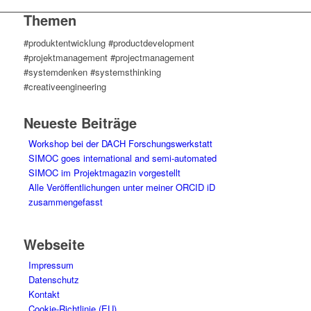
Themen
#produktentwicklung #productdevelopment
#projektmanagement #projectmanagement
#systemdenken #systemsthinking
#creativeengineering
Neueste Beiträge
Workshop bei der DACH Forschungswerkstatt
SIMOC goes international and semi-automated
SIMOC im Projektmagazin vorgestellt
Alle Veröffentlichungen unter meiner ORCID iD
zusammengefasst
Webseite
Impressum
Datenschutz
Kontakt
Cookie-Richtlinie (EU)